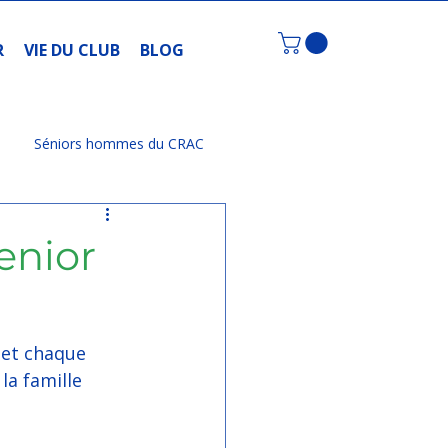
R
VIE DU CLUB
BLOG
Séniors hommes du CRAC
enior
et chaque 
la famille 