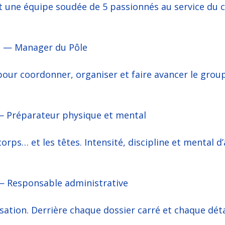
st une équipe soudée de 5 passionnés au service du c
 — Manager du Pôle
pour coordonner, organiser et faire avancer le grou
— Préparateur physique et mental
corps… et les têtes. Intensité, discipline et mental d’
 Responsable administrative
nisation. Derrière chaque dossier carré et chaque déta