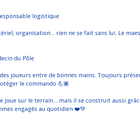
Responsable logistique
iel, organisation… rien ne se fait sans lui. Le maes
ecin du Pôle
i des joueurs entre de bonnes mains. Toujours prése
otéger le commando 💪🏾
e joue sur le terrain… mais il se construit aussi grâc
mes engagés au quotidien ❤️💚