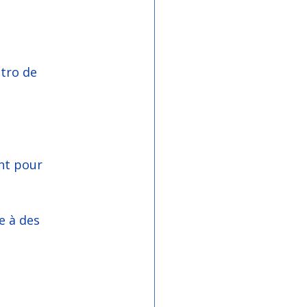
tro de 
nt pour 
e à des 