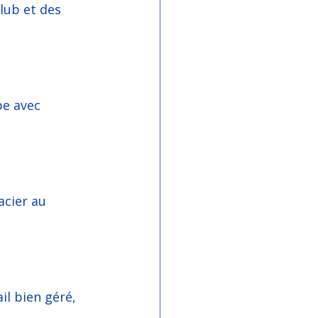
lub et des 
pe avec 
acier au 
il bien géré, 