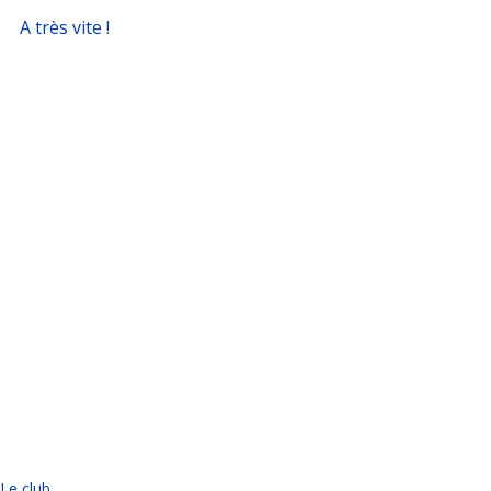
A très vite !
Le club