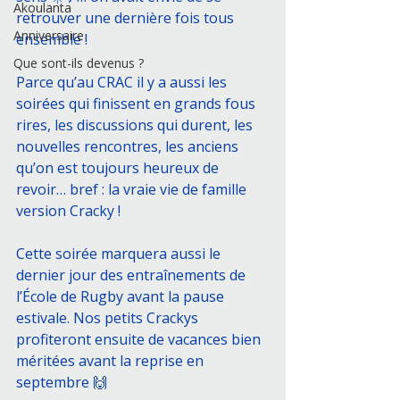
Akoulanta
retrouver une dernière fois tous 
Anniversaire
ensemble !
Que sont-ils devenus ?
Parce qu’au CRAC il y a aussi les 
soirées qui finissent en grands fous 
rires, les discussions qui durent, les 
nouvelles rencontres, les anciens 
qu’on est toujours heureux de 
revoir… bref : la vraie vie de famille 
version Cracky !
Cette soirée marquera aussi le 
dernier jour des entraînements de 
l’École de Rugby avant la pause 
estivale. Nos petits Crackys 
profiteront ensuite de vacances bien 
méritées avant la reprise en 
septembre 🙌