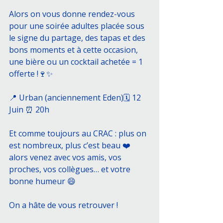
Alors on vous donne rendez-vous 
pour une soirée adultes placée sous 
le signe du partage, des tapas et des 
bons moments et à cette occasion, 
une bière ou un cocktail achetée = 1 
offerte !🍷✨
📍 Urban (anciennement Eden)🗓 12 
Juin ⏰ 20h
Et comme toujours au CRAC : plus on 
est nombreux, plus c’est beau ❤️ 
alors venez avec vos amis, vos 
proches, vos collègues… et votre 
bonne humeur 😄
On a hâte de vous retrouver ! 