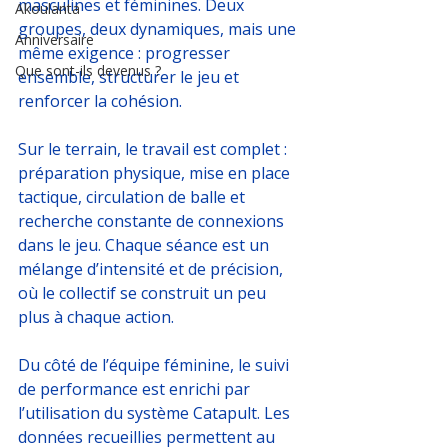
masculines et féminines. Deux 
Akoulanta
groupes, deux dynamiques, mais une 
Anniversaire
même exigence : progresser 
Que sont-ils devenus ?
ensemble, structurer le jeu et 
renforcer la cohésion.
Sur le terrain, le travail est complet : 
préparation physique, mise en place 
tactique, circulation de balle et 
recherche constante de connexions 
dans le jeu. Chaque séance est un 
mélange d’intensité et de précision, 
où le collectif se construit un peu 
plus à chaque action.
Du côté de l’équipe féminine, le suivi 
de performance est enrichi par 
l’utilisation du système Catapult. Les 
données recueillies permettent au 