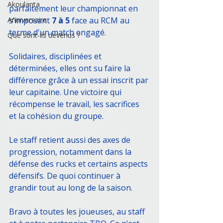
Akoulanta
parfaitement leur championnat en 
Anniversaire
s’imposant 
7 à 5
 face au RCM au 
terme d’un match engagé.
Que sont-ils devenus ?
Solidaires, disciplinées et 
déterminées, elles ont su faire la 
différence grâce à un essai inscrit par 
leur capitaine. Une victoire qui 
récompense le travail, les sacrifices 
et la cohésion du groupe.
Le staff retient aussi des axes de 
progression, notamment dans la 
défense des rucks et certains aspects 
défensifs. De quoi continuer à 
grandir tout au long de la saison.
Bravo à toutes les joueuses, au staff 