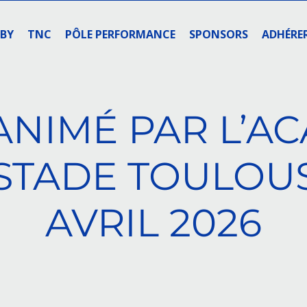
GBY
TNC
PÔLE PERFORMANCE
SPONSORS
ADHÉRE
ANIMÉ PAR L’A
STADE TOULOU
AVRIL 2026