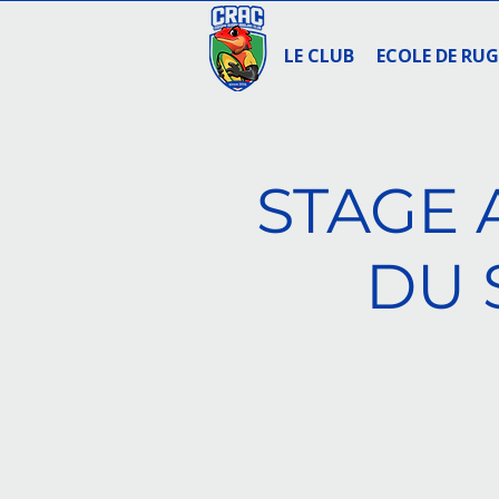
LE CLUB
ECOLE DE RU
STAGE 
DU 