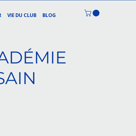
R
VIE DU CLUB
BLOG
CADÉMIE
SAIN